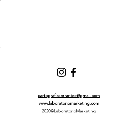
cartografiaserrantes@gmail.com
www.laboratoriomarketing.com
2020@LaboratorioMarketing