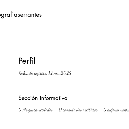
ografiaserrantes
Perfil
Fecha de registro: 12 nov 2025
Sección informativa
0
Me gusta recibidos
0
comentarios recibidos
0
mejores resp